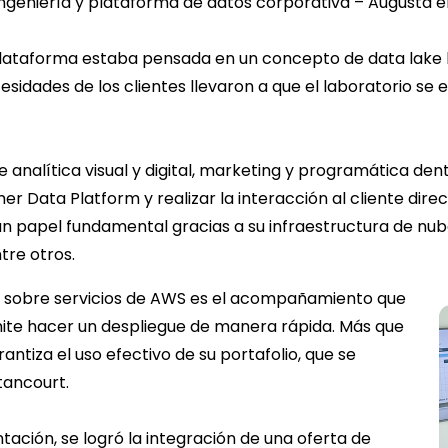
e ingeniería y plataforma de datos corporativa – Augusta en
lataforma estaba pensada en un concepto de data lake b
cesidades de los clientes llevaron a que el laboratorio se
e analítica visual y digital, marketing y programática den
er Data Platform y realizar la interacción al cliente dir
 papel fundamental gracias a su infraestructura de nub
tre otros.
tos sobre servicios de AWS es el acompañamiento que
mite hacer un despliegue de manera rápida. Más que
antiza el uso efectivo de su portafolio, que se
tancourt.
ción, se logró la integración de una oferta de