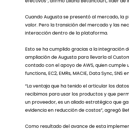
efectivos”, afirmó Liliana Betancourt, líder d
Cuando Augusta se presentó al mercado, la p
valor. Pero la transición del mercado y las ne
interacción dentro de la plataforma.
Esto se ha cumplido gracias a la integración d
ampliación de Augusta para llevarla al Custom
contado con el apoyo de AWS, quien cumple un
functions, EC2, EMRs, MACIE, Data Sync, SNS en
“La ventaja que ha tenido el articular los da
recibimos para usar los productos y que per
un proveedor, es un aliado estratégico que gar
evidencia en reducción de costos”, agregó Be
Como resultado del avance de esta implementa