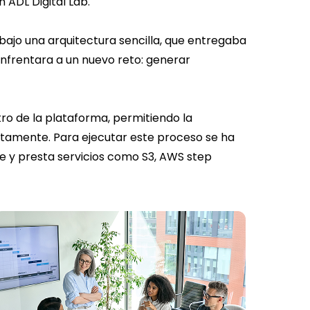
 ADL Digital Lab.
ajo una arquitectura sencilla, que entregaba
 enfrentara a un nuevo reto: generar
tro de la plataforma, permitiendo la
ectamente. Para ejecutar este proceso se ha
e y presta servicios como S3, AWS step