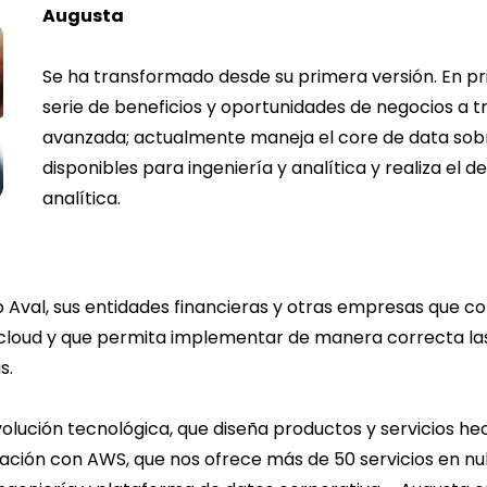
Augusta
Se ha transformado desde su primera versión. En pr
serie de beneficios y oportunidades de negocios a t
avanzada; actualmente maneja el core de data sobr
disponibles para ingeniería y analítica y realiza el 
analítica.
o Aval, sus entidades financieras y otras empresas que c
 cloud y que permita implementar de manera correcta las
s.
olución tecnológica, que diseña productos y servicios he
lación con AWS, que nos ofrece más de 50 servicios en n