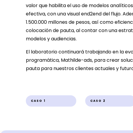
valor que habilita el uso de modelos analític
efectiva, con una visual end2end del flujo. A
1.500.000 millones de pesos, así como eficienc
colocación de pauta, al contar con una estra
modelos y audiencias.
El laboratorio continuará trabajando en la evo
programática, Mathilde-ads, para crear soluc
pauta para nuestros clientes actuales y futuro
CASO 1
CASO 2