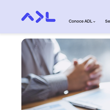
Skip to main content
Main navigation
Conoce ADL
Se