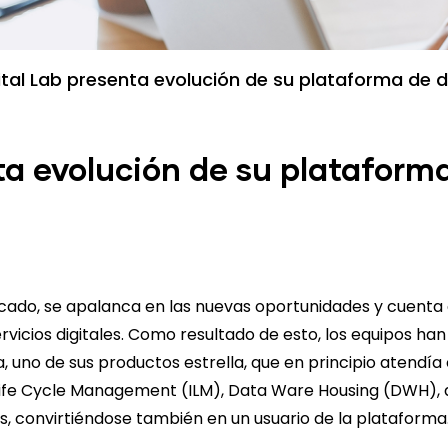
ital Lab presenta evolución de su plataforma de 
ta evolución de su plataform
mercado, se apalanca en las nuevas oportunidades y cuent
vicios digitales. Como resultado de esto, los equipos ha
, uno de sus productos estrella, que en principio atendía
fe Cycle Management (ILM), Data Ware Housing (DWH), anal
s, convirtiéndose también en un usuario de la plataforma