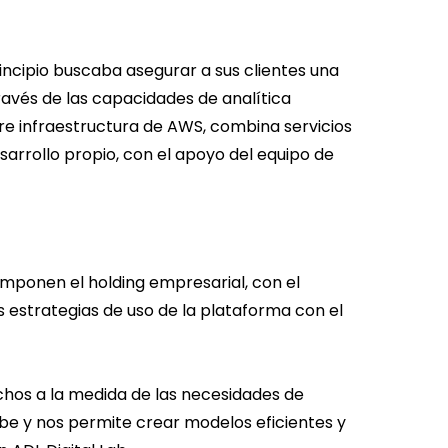
incipio buscaba asegurar a sus clientes una
ravés de las capacidades de analítica
e infraestructura de AWS, combina servicios
desarrollo propio, con el apoyo del equipo de
omponen el holding empresarial, con el
 estrategias de uso de la plataforma con el
chos a la medida de las necesidades de
ube y nos permite crear modelos eficientes y