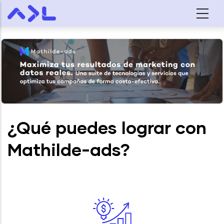
Skip to main content
¿Qué puedes lograr con
Mathilde-ads?