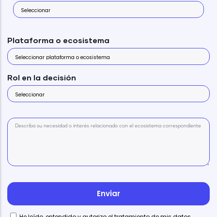
Plataforma o ecosistema
Rol en la decisión
He leído, entendido y autorizo el tratamiento de mis datos